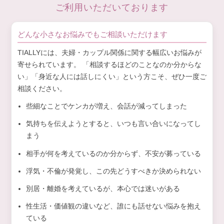
ご利用いただいております
再婚では「過去の常識のリセット」が重要。比較では
なく“共有”を増やすことで、安心できる新しい家庭文
どんな小さなお悩みでもご相談いただけます
化が育まれます。
TIALLYには、夫婦・カップル関係に関する幅広いお悩みが
寄せられています。 「相談するほどのことなのか分からな
い」「身近な人には話しにくい」という方こそ、ぜひ一度ご
相談ください。
些細なことでケンカが増え、会話が減ってしまった
気持ちを伝えようとすると、いつも言い合いになってし
まう
相手が何を考えているのか分からず、不安が募っている
浮気・不倫が発覚し、この先どうすべきか決められない
別居・離婚を考えているが、本心では迷いがある
性生活・価値観の違いなど、誰にも話せない悩みを抱え
ている