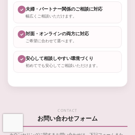
夫婦・パートナー関係のご相談に対応
✓
幅広くご相談いただけます。
対面・オンラインの両方に対応
✓
ご希望に合わせて選べます。
安心して相談しやすい環境づくり
✓
初めてでも安心してご相談いただけます。
CONTACT
お問い合わせフォーム
お問い合わせ
LINEで予約
カウンセリングに関するお問い合わせは、下記フォームまた