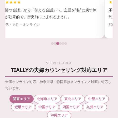
★★★★★
へ。主語を“私”に戻す練
不倫発覚で自信を失っていましたが、過
ように。
約束を分けて話すことで、少しずつ信頼
30代・女性・オンライン
SERVICE AREA
TIALLYの夫婦カウンセリング対応エリア
全国オンライン対応。神奈川県・静岡県はオンライン／対面に対応し
ています。
関東エリア
北海道エリア
東北エリア
中部エリア
近畿エリア
中国エリア
四国エリア
九州エリア
沖縄エリア