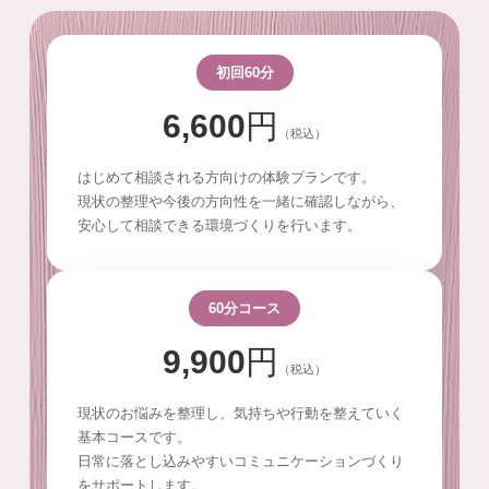
初回60分
6,600円
（税込）
はじめて相談される方向けの体験プランです。
現状の整理や今後の方向性を一緒に確認しながら、
安心して相談できる環境づくりを行います。
60分コース
9,900円
（税込）
現状のお悩みを整理し、気持ちや行動を整えていく
基本コースです。
日常に落とし込みやすいコミュニケーションづくり
をサポートします。