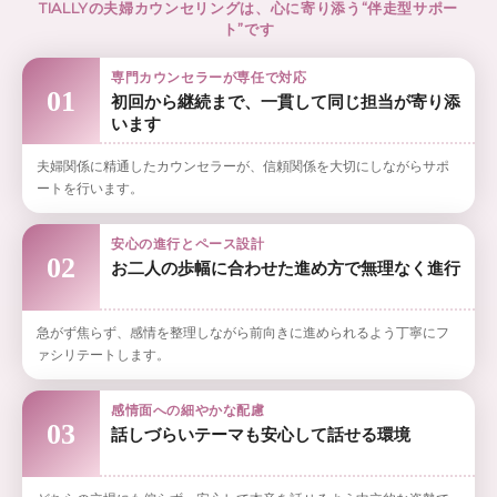
TIALLYの夫婦カウンセリングは、心に寄り添う“伴走型サポー
ト”です
専門カウンセラーが専任で対応
01
初回から継続まで、一貫して同じ担当が寄り添
います
夫婦関係に精通したカウンセラーが、信頼関係を大切にしながらサポ
ートを行います。
安心の進行とペース設計
02
お二人の歩幅に合わせた進め方で無理なく進行
急がず焦らず、感情を整理しながら前向きに進められるよう丁寧にフ
ァシリテートします。
感情面への細やかな配慮
03
話しづらいテーマも安心して話せる環境