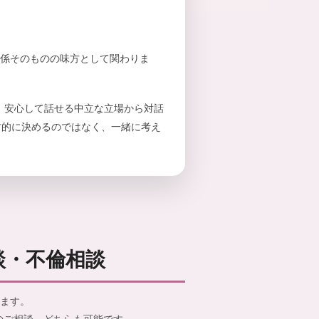
関係そのものの味方として関わりま
 安心して話せる中立な立場から対話
方的に決めるのではなく、一緒に考え
談・不倫相談
ます。