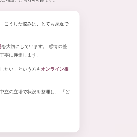
のご相談、どちらも可能です。
― こうした悩みは、とても身近で
場
を大切にしています。 感情の整
て丁寧に伴走します。
談したい」という方も
オンライン相
中立の立場で状況を整理し、 「ど