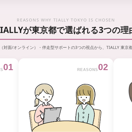
REASONS WHY TIALLY TOKYO IS CHOSEN
TIALLYが東京都で選ばれる3つの理
対面/オンライン）・伴走型サポートの3つの視点から、TIALLY 東
01
02
NS
REASONS