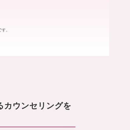
です。
るカウンセリングを