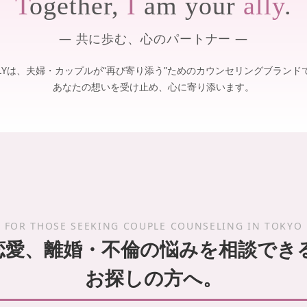
T
ogether,
I
am your
ally
.
― 共に歩む、心のパートナー ―
ALLYは、夫婦・カップルが“再び寄り添う”ためのカウンセリングブランド
あなたの想いを受け止め、心に寄り添います。
FOR THOSE SEEKING COUPLE COUNSELING IN TOKYO
恋愛、離婚・不倫の悩みを相談でき
お探しの方へ。