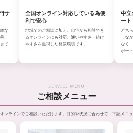
門サ
全国オンライン対応している為便
中立
利で安心
ート
雑な
地域でのご相談に加え、自宅から相談でき
どち
善、
るオンラインにも対応。通いやすさ・続け
しな
せて
やすさを重視した相談環境です。
なく
ポー
SERVICE MENU
ご相談メニュー
オンラインでご相談いただけます。目的や状況に合わせて、下記メニュ