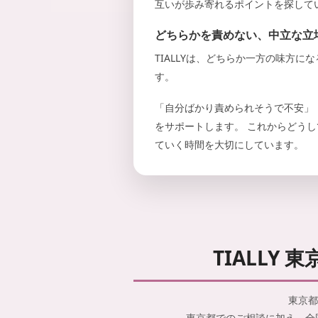
互いが歩み寄れるポイントを探して
どちらかを責めない、中立な立
TIALLYは、どちらか一方の味方
す。
「自分ばかり責められそうで不安」
をサポートします。 これからどう
ていく時間を大切にしています。
TIALL
東京都