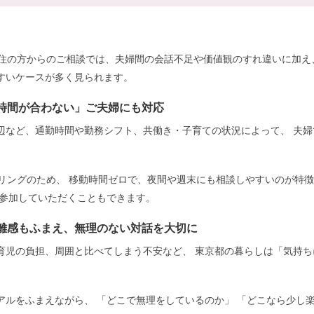
都在住の方からのご相談では、夫婦間の会話不足や価値観のすれ違いに加え
すいケースが多く見られます。
時間が合わない」ご夫婦にも対応
辺など、通勤時間や勤務シフト、共働き・子育ての状況によって、 夫
ンセリングのため、 移動時間ゼロで、夜間や週末にも相談しやすいのが特
に参加していただくこともできます。
離感もふまえ、無理のない対話を大切に
育児の負担、周囲と比べてしまう不安など、 東京都の暮らしは「気持
アルをふまえながら、 「どこで無理をしているのか」 「どこなら少し楽