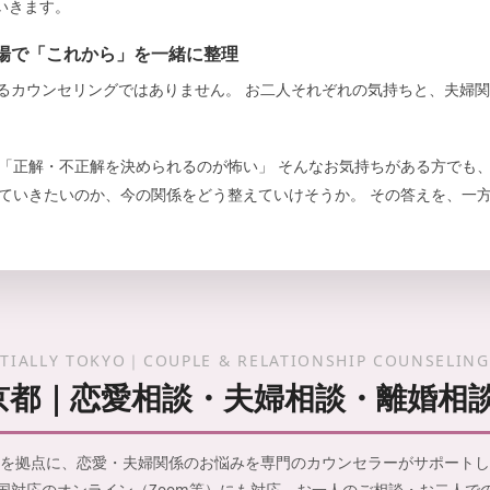
いきます。
場で「これから」を一緒に整理
になるカウンセリングではありません。 お二人それぞれの気持ちと、夫婦
 「正解・不正解を決められるのが怖い」 そんなお気持ちがある方でも、
していきたいのか、今の関係をどう整えていけそうか。 その答えを、一
TIALLY TOKYO｜COUPLE & RELATIONSHIP COUNSELING
Y 東京都｜恋愛相談・夫婦相談・離婚相
を拠点に、恋愛・夫婦関係のお悩みを専門のカウンセラーがサポートし