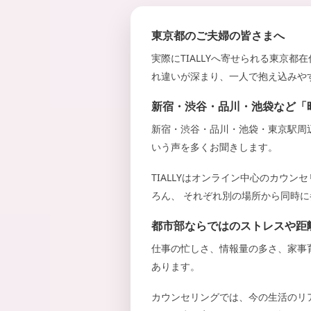
し
ま
東京都のご夫婦の皆さまへ
す
。
実際にTIALLYへ寄せられる東京
れ違いが深まり、一人で抱え込みや
新宿・渋谷・品川・池袋など「
新宿・渋谷・品川・池袋・東京駅周
いう声を多くお聞きします。
TIALLYはオンライン中心のカウ
ろん、 それぞれ別の場所から同時
都市部ならではのストレスや距
仕事の忙しさ、情報量の多さ、家事
あります。
カウンセリングでは、今の生活のリ