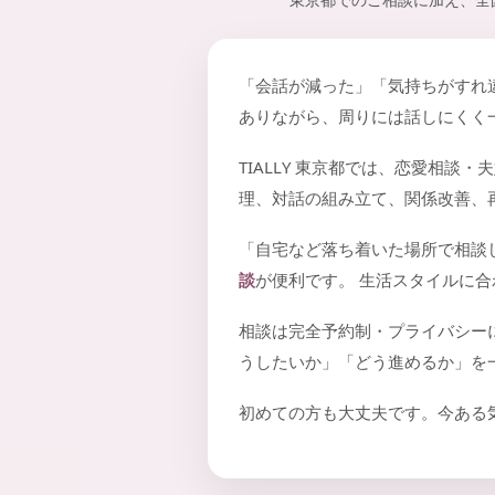
東京都でのご相談に加え、全
「会話が減った」「気持ちがすれ
ありながら、周りには話しにくく
TIALLY 東京都では、恋愛相
理、対話の組み立て、関係改善、
「自宅など落ち着いた場所で相談
談
が便利です。 生活スタイルに
相談は完全予約制・プライバシー
うしたいか」「どう進めるか」を
初めての方も大丈夫です。今ある