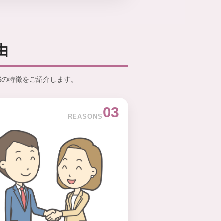
由
京都の特徴をご紹介します。
03
REASONS