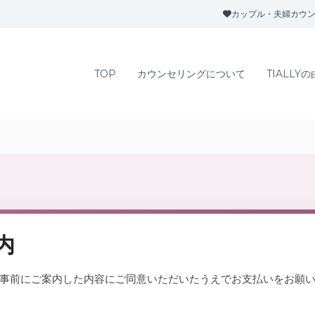
カップル・夫婦カウン
TOP
カウンセリングについて
TIALLY
内
は、事前にご案内した内容にご同意いただいたうえでお支払いをお願