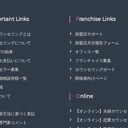
rtant Links
Franchise Links
ウンセリングとは
加盟店サポート
セリングについて
加盟店月次報告フォーム
LYの由来
オフィス一覧
お支払いについて
フランチャイズ募集
セラー募集
カウンセリングボード
婚相談所様一覧
関係者向けページ
報
Online
ついて
【オンライン】夫婦カウンセ
取引法に基づく表記
【オンライン】恋愛カウンセ
専門家コメント