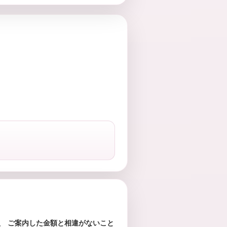
で、
ご案内した金額と相違がないこと