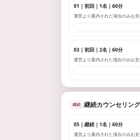
し
01｜初回｜1名｜60分
ま
す
運営より案内された場合のみお支
。
03｜初回｜2名｜60分
運営より案内された場合のみお支
継続カウンセリン
継続
05｜継続｜1名｜60分
運営より案内された場合のみお支