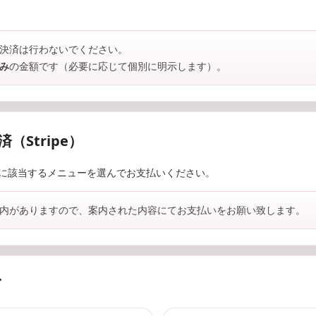
の決済は行わないでください。
み
の金額です（必要に応じて個別に明示します）。
（Stripe）
に該当するメニューを選んでお支払いください。
案内がありますので、案内された内容にてお支払いをお願い致します。
グ