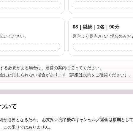
08｜継続｜2名｜90分
払いください。
運営より案内された場合のみお
いする必要がある場合は、運営の案内に従ってください。
返金には応じられない場合があります（詳細は規約をご確認ください）。
ついて
備が必要となるため、
お支払い完了後のキャンセル／返金は原則とし
、この限りではありません。