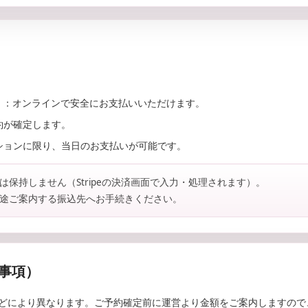
）
：オンラインで安全にお支払いいただけます。
約が確定します。
ションに限り、当日のお支払いが可能です。
は保持しません（Stripeの決済画面で入力・処理されます）。
別途ご案内する振込先へお手続きください。
事項）
どにより異なります。ご予約確定前に運営より金額をご案内しますの