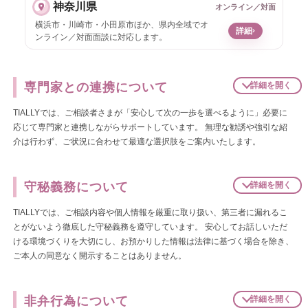
神奈川県
オンライン／対面
横浜市・川崎市・小田原市ほか、県内全域でオ
›
詳細
ンライン／対面面談に対応します。
専門家との連携について
詳細を開く
TIALLYでは、ご相談者さまが「安心して次の一歩を選べるように」必要に
応じて専門家と連携しながらサポートしています。
無理な勧誘や強引な紹
介は行わず、ご状況に合わせて最適な選択肢をご案内いたします。
守秘義務について
詳細を開く
TIALLYでは、ご相談内容や個人情報を厳重に取り扱い、第三者に漏れるこ
とがないよう徹底した守秘義務を遵守しています。
安心してお話しいただ
ける環境づくりを大切にし、お預かりした情報は法律に基づく場合を除き、
ご本人の同意なく開示することはありません。
非弁行為について
詳細を開く