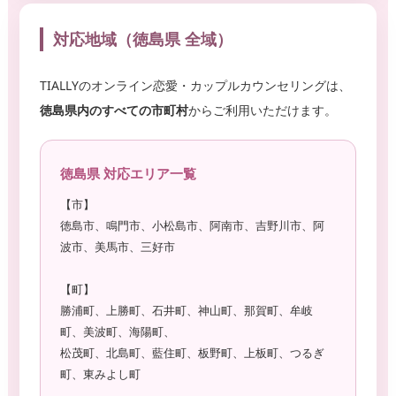
対応地域（徳島県 全域）
TIALLYのオンライン恋愛・カップルカウンセリングは、
徳島県内のすべての市町村
からご利用いただけます。
徳島県 対応エリア一覧
【市】
徳島市、鳴門市、小松島市、阿南市、吉野川市、阿
波市、美馬市、三好市
【町】
勝浦町、上勝町、石井町、神山町、那賀町、牟岐
町、美波町、海陽町、
松茂町、北島町、藍住町、板野町、上板町、つるぎ
町、東みよし町