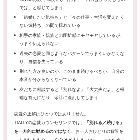
では」と感じてしまう
「結婚したい気持ち」と「今の仕事・生活を変えたく
ない気持ち」の間で揺れている
相手の家族・親族との距離感にモヤモヤしているが、
うまく伝えられない
過去の恋愛と同じようなパターンでうまくいかなくな
り、自信を失っている
別れた方が良いのか、このまま続けるべきか、自分の
本音が分からなくなっている
友だちに相談すると「別れなよ」「大丈夫だよ」と極
端な答えになり、余計に混乱してしまう
恋愛の正解はひとつではありません。
TIALLYの恋愛カウンセリングでは、
「別れる／続ける」
を一方的に勧めるのではなく
、お一人おひとりの背景を
ふまえたうえで、 「自分はどうしたいか」「そのために