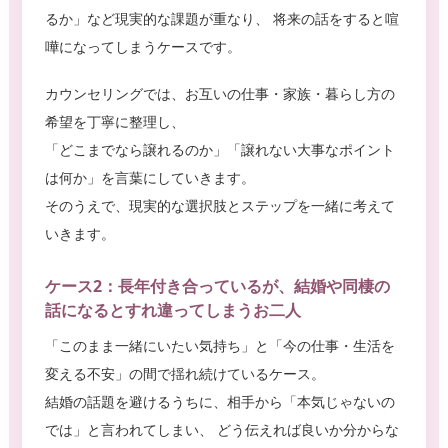
るか」など現実的な課題が重なり、 将来の話をすると喧
嘩になってしまうケースです。
カウンセリングでは、お互いの仕事・家族・暮らし方の
希望を丁寧に整理し、
「どこまでなら譲れるのか」「譲れない大事なポイント
は何か」を言葉にしていきます。
そのうえで、現実的な選択肢とステップを一緒に考えて
いきます。
ケース2：長年付き合っているが、結婚や同棲の
話になるとすれ違ってしまうお二人
「このまま一緒にいたい気持ち」と「今の仕事・生活を
変える不安」の間で揺れ続けているケース。
結婚の話題を避けるうちに、相手から「本気じゃないの
では」と言われてしまい、 どう伝えれば良いか分からな