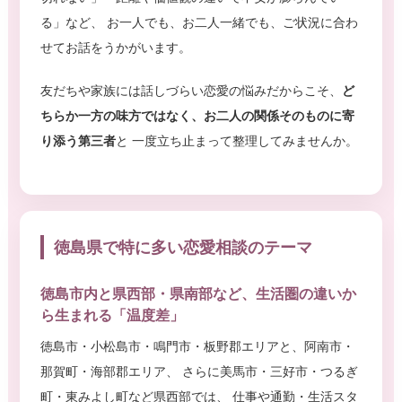
る」など、 お一人でも、お二人一緒でも、ご状況に合わ
せてお話をうかがいます。
友だちや家族には話しづらい恋愛の悩みだからこそ、
ど
ちらか一方の味方ではなく、お二人の関係そのものに寄
り添う第三者
と 一度立ち止まって整理してみませんか。
徳島県で特に多い恋愛相談のテーマ
徳島市内と県西部・県南部など、生活圏の違いか
ら生まれる「温度差」
徳島市・小松島市・鳴門市・板野郡エリアと、阿南市・
那賀町・海部郡エリア、 さらに美馬市・三好市・つるぎ
町・東みよし町など県西部では、 仕事や通勤・生活スタ