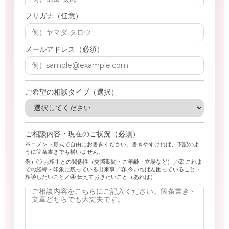
フリガナ（任意）
メールアドレス（必須）
ご希望の相談タイプ（選択）
ご相談内容・現在のご状況（必須）
※コメント形式で自由にお書きください。書きやすければ、下記のよ
うに箇条書きでも構いません。
例）① お相手との関係性（交際期間・ご年齢・立場など）／② これま
での経緯・印象に残っている出来事／③ 今いちばん困っていること・
相談したいこと／④ 伝えておきたいこと（あれば）