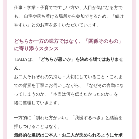
仕事・学業・子育てで忙しい方や、人目が気になる方で
も、 自宅や落ち着ける場所から参加できるため、「続け
やすい」とのお声を多くいただいています。
どちらか一方の味方ではなく、「関係そのもの」
に寄り添うスタンス
TIALLYは、
「どちらが悪いか」を決める場ではありませ
ん。
お二人それぞれの気持ち・大切にしていること・これま
での背景を丁寧にお伺いしながら、 「なぜその言動にな
ってしまうのか」「本当は何を伝えたかったのか」を一
緒に整理していきます。
一方的に「別れた方がいい」「我慢するべき」と結論を
押しつけることはなく、
最終的な選択はご本人・お二人が決められるようにサポ