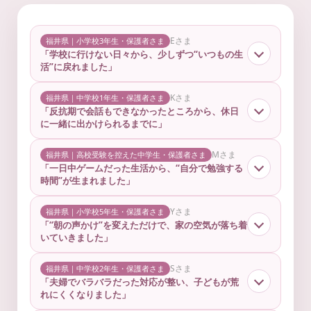
Eさま
福井県｜小学校3年生・保護者さま
「学校に行けない日々から、少しずつ“いつもの生
活”に戻れました」
Kさま
福井県｜中学校1年生・保護者さま
「反抗期で会話もできなかったところから、休日
に一緒に出かけられるまでに」
Mさま
福井県｜高校受験を控えた中学生・保護者さま
「一日中ゲームだった生活から、“自分で勉強する
時間”が生まれました」
Yさま
福井県｜小学校5年生・保護者さま
「“朝の声かけ”を変えただけで、家の空気が落ち着
いていきました」
Sさま
福井県｜中学校2年生・保護者さま
「夫婦でバラバラだった対応が整い、子どもが荒
れにくくなりました」