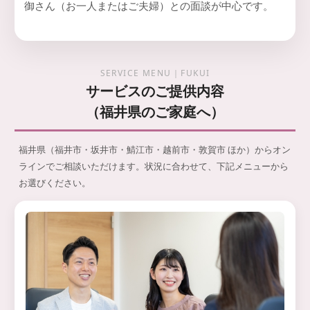
御さん（お一人またはご夫婦）との面談が中心です。
SERVICE MENU｜FUKUI
サービスのご提供内容
（福井県のご家庭へ）
福井県（福井市・坂井市・鯖江市・越前市・敦賀市 ほか）からオン
ラインでご相談いただけます。状況に合わせて、下記メニューから
お選びください。