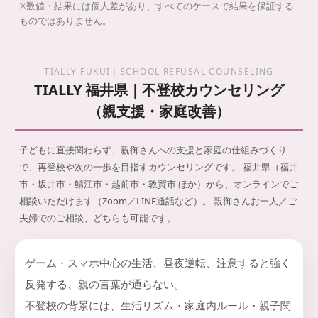
※数値・結果には個人差があり、すべてのケースで結果を保証する
ものではありません。
TIALLY FUKUI｜SCHOOL REFUSAL COUNSELING
TIALLY 福井県｜不登校カウンセリング
（親支援・家庭改善）
子どもに直接関わらず、親御さんへの支援と家庭の仕組みづくり
で、再登校や次の一歩を目指すカウンセリングです。
福井県（福井
市・坂井市・鯖江市・越前市・敦賀市 ほか）から、オンラインでご
相談いただけます（Zoom／LINE通話など）。 親御さんお一人／ご
夫婦でのご相談、どちらも可能です。
ゲーム・スマホ中心の生活、昼夜逆転、注意すると強く
反発する、親の言葉が通らない。
不登校の背景には、生活リズム・家庭内ルール・親子関