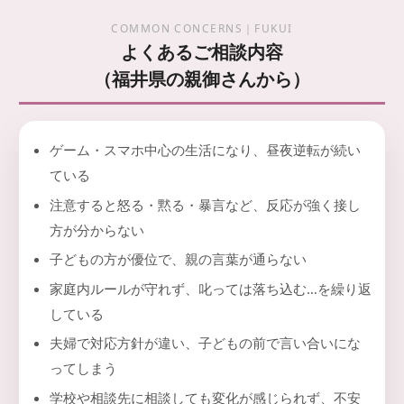
COMMON CONCERNS｜FUKUI
よくあるご相談内容
（福井県の親御さんから）
ゲーム・スマホ中心の生活になり、昼夜逆転が続い
ている
注意すると怒る・黙る・暴言など、反応が強く接し
方が分からない
子どもの方が優位で、親の言葉が通らない
家庭内ルールが守れず、叱っては落ち込む…を繰り返
している
夫婦で対応方針が違い、子どもの前で言い合いにな
ってしまう
学校や相談先に相談しても変化が感じられず、不安