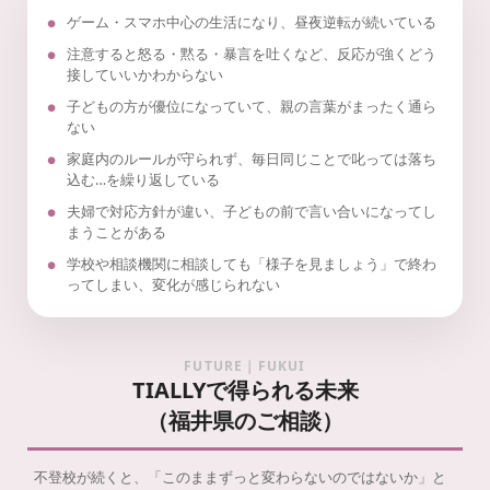
ゲーム・スマホ中心の生活になり、昼夜逆転が続いている
注意すると怒る・黙る・暴言を吐くなど、反応が強くどう
接していいかわからない
子どもの方が優位になっていて、親の言葉がまったく通ら
ない
家庭内のルールが守られず、毎日同じことで叱っては落ち
込む…を繰り返している
夫婦で対応方針が違い、子どもの前で言い合いになってし
まうことがある
学校や相談機関に相談しても「様子を見ましょう」で終わ
ってしまい、変化が感じられない
FUTURE｜FUKUI
TIALLYで得られる未来
（福井県のご相談）
不登校が続くと、「このままずっと変わらないのではないか」と