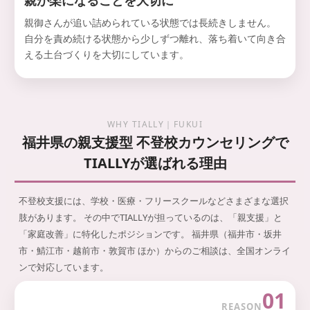
親が楽になることを大切に
親御さんが追い詰められている状態では長続きしません。
自分を責め続ける状態から少しずつ離れ、落ち着いて向き合
える土台づくりを大切にしています。
WHY TIALLY｜FUKUI
福井県の親支援型 不登校カウンセリングで
TIALLYが選ばれる理由
不登校支援には、学校・医療・フリースクールなどさまざまな選択
肢があります。
その中でTIALLYが担っているのは、「親支援」と
「家庭改善」に特化したポジションです。
福井県（福井市・坂井
市・鯖江市・越前市・敦賀市 ほか）からのご相談は、全国オンライ
ンで対応しています。
01
REASON