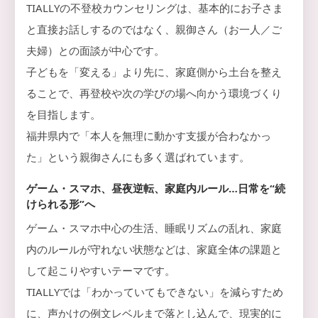
TIALLYの不登校カウンセリングは、基本的にお子さま
と直接お話しするのではなく、親御さん（お一人／ご
夫婦）との面談が中心です。
子どもを「変える」より先に、家庭側から土台を整え
ることで、再登校や次の学びの場へ向かう環境づくり
を目指します。
福井県内で「本人を無理に動かす支援が合わなかっ
た」という親御さんにも多く選ばれています。
ゲーム・スマホ、昼夜逆転、家庭内ルール…日常を“続
けられる形”へ
ゲーム・スマホ中心の生活、睡眠リズムの乱れ、家庭
内のルールが守れない状態などは、家庭全体の課題と
して起こりやすいテーマです。
TIALLYでは「わかっていてもできない」を減らすため
に、声かけの例文レベルまで落とし込んで、現実的に