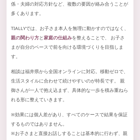
係・夫婦の対応方針など、複数の要因が絡み合うことが
多くあります。
TIALLYでは、お子さま本人を無理に動かすのではなく、
親の関わり方
と
家庭の仕組み
を整えることで、 お子さ
まが自分のペースで前を向ける環境づくりを目指しま
す。
相談は福井県から全国オンラインに対応。移動ゼロで、
生活スタイルに合わせて続けやすいのが特長です。 親
御さんが一人で抱え込まず、具体的な一歩を積み重ねら
れる形に整えていきます。
※効果には個人差があり、すべてのケースで結果を保証
するものではありません。
※お子さまと直接お話しすることは基本的に行わず、親