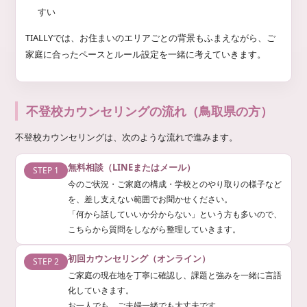
すい
TIALLYでは、お住まいのエリアごとの背景もふまえながら、ご
家庭に合ったペースとルール設定を一緒に考えていきます。
不登校カウンセリングの流れ（鳥取県の方）
不登校カウンセリングは、次のような流れで進みます。
無料相談（LINEまたはメール）
STEP 1
今のご状況・ご家庭の構成・学校とのやり取りの様子など
を、差し支えない範囲でお聞かせください。
「何から話していいか分からない」という方も多いので、
こちらから質問をしながら整理していきます。
初回カウンセリング（オンライン）
STEP 2
ご家庭の現在地を丁寧に確認し、課題と強みを一緒に言語
化していきます。
お一人でも、ご夫婦一緒でも大丈夫です。