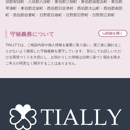
頭郡智頭町・八頭郡八頭町・東伯郡三朝町・東伯郡湯梨浜町・東伯郡
琴浦町・東伯郡北栄町・西伯郡日吉津村・西伯郡大山町・西伯郡南部
町・西伯郡伯耆町・日野郡日南町・日野郡日野町・日野郡江府町
守秘義務について
詳細を開く
TIALLYでは、ご相談内容や個人情報を厳重に取り扱い、第三者に漏れるこ
とがないよう徹底した守秘義務を遵守しています。
安心してお話しいただ
ける環境づくりを大切にし、お預かりした情報は法律に基づく場合を除き、
ご本人の同意なく開示することはありません。