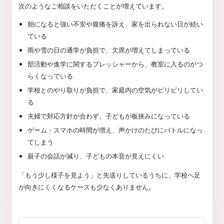
次のようなご相談をいただくことが増えています。
朝になると強い不安や腹痛を訴え、家を出られない日が続い
ている
雨や雪の日の通学が負担で、欠席が増えてしまっている
部活動や進学に関するプレッシャーから、教室に入るのがつ
らくなっている
学校とのやり取りが負担で、家庭内の空気がピリピリしてい
る
夫婦で対応方針が合わず、子どもが板挟みになっている
ゲーム・スマホの時間が増え、声かけのたびにバトルになっ
てしまう
親子の会話が減り、子どもの本音が見えにくい
「もう少し様子を見よう」と先送りしているうちに、学校へ足
が向きにくくなるケースも少なくありません。