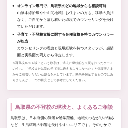
オンライン専門で、鳥取県のどの地域からも相談可能
山陰本線沿線や中山間地域にお住まいの方も、移動の負担
なく、ご自宅から落ち着いた環境でカウンセリングを受け
ていただけます。
子育て・不登校支援に関する各種資格を持つカウンセラー
が担当
カウンセリングの理論と現場経験を持つスタッフが、感情
面と実務面の両方から伴走します。
※再登校率80％以上という数字は、過去に継続的な支援を行ったケース
のうち、「学校または別の学び場に通えるようになった」と保護者さま
からご報告いただいた割合を示しています。効果を保証するものではあ
りませんが、一つの目安として参考にしてください。
鳥取県の不登校の現状と、よくあるご相談
鳥取県は、日本海側の気候や通学距離、地域のつながりの強さ
など、生活環境の影響を受けやすいエリアです。そのなかで、