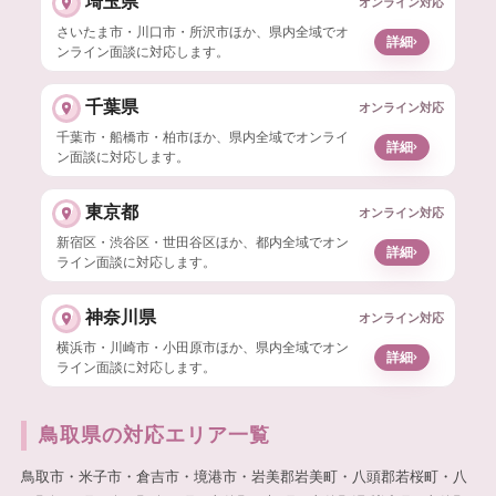
埼玉県
オンライン対応
さいたま市・川口市・所沢市ほか、県内全域でオ
›
詳細
ンライン面談に対応します。
千葉県
オンライン対応
千葉市・船橋市・柏市ほか、県内全域でオンライ
›
詳細
ン面談に対応します。
東京都
オンライン対応
新宿区・渋谷区・世田谷区ほか、都内全域でオン
›
詳細
ライン面談に対応します。
神奈川県
オンライン対応
横浜市・川崎市・小田原市ほか、県内全域でオン
›
詳細
ライン面談に対応します。
鳥取県の対応エリア一覧
鳥取市・米子市・倉吉市・境港市・岩美郡岩美町・八頭郡若桜町・八