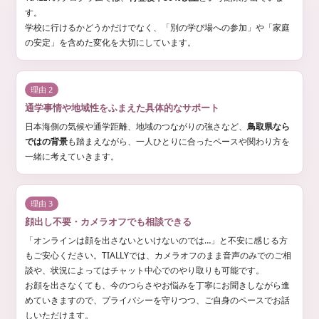
す。
学校に行けるかどうかだけでなく、「別の学び場への参加」や「家庭
の安定」を含めた変化を大切にしています。
理由 2
通学事情や地域性をふまえた具体的なサポート
日本海側の気候や通学距離、地域のつながりの強さなど、
鳥取県なら
ではの背景
も踏まえながら、一人ひとりに合ったペースや関わり方を
一緒に考えていきます。
理由 3
顔出し不要・カメラオフでも相談できる
「オンラインは顔を出さないといけないのでは…」と不安に感じる方
もご安心ください。TIALLYでは、カメラオフのまま音声のみでのご相
談や、状況によってはチャット中心でのやり取りも可能です。
お顔を出さなくても、今のつらさやお悩みを丁寧にお聞きしながら進
めていきますので、プライバシーを守りつつ、ご自身のペースでお話
しいただけます。