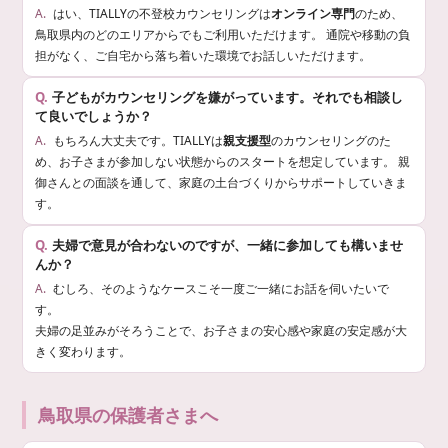
はい、TIALLYの不登校カウンセリングは
オンライン専門
のため、
鳥取県内のどのエリアからでもご利用いただけます。 通院や移動の負
担がなく、ご自宅から落ち着いた環境でお話しいただけます。
子どもがカウンセリングを嫌がっています。それでも相談し
て良いでしょうか？
もちろん大丈夫です。TIALLYは
親支援型
のカウンセリングのた
め、お子さまが参加しない状態からのスタートを想定しています。 親
御さんとの面談を通して、家庭の土台づくりからサポートしていきま
す。
夫婦で意見が合わないのですが、一緒に参加しても構いませ
んか？
むしろ、そのようなケースこそ一度ご一緒にお話を伺いたいで
す。
夫婦の足並みがそろうことで、お子さまの安心感や家庭の安定感が大
きく変わります。
鳥取県の保護者さまへ