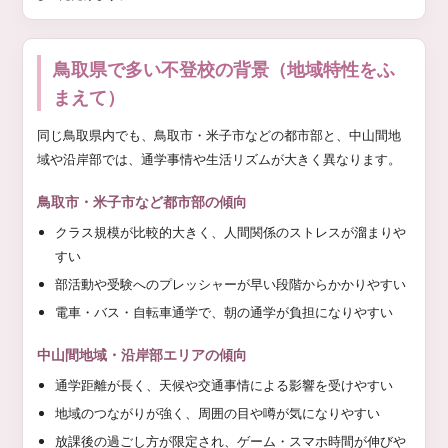
鳥取県で多い不登校の背景（地域特性をふ
まえて）
同じ鳥取県内でも、鳥取市・米子市などの都市部と、中山間地
域や沿岸部では、通学事情や生活リズムが大きく異なります。
鳥取市・米子市など都市部の傾向
クラス規模が比較的大きく、人間関係のストレスが溜まりや
すい
部活動や受験へのプレッシャーが早い段階からかかりやすい
電車・バス・自転車通学で、朝の通学が負担になりやすい
中山間地域・沿岸部エリアの傾向
通学距離が長く、天候や交通事情による影響を受けやすい
地域のつながりが強く、周囲の目や噂が気になりやすい
放課後の過ごし方が限定され、ゲーム・スマホ時間が伸びや