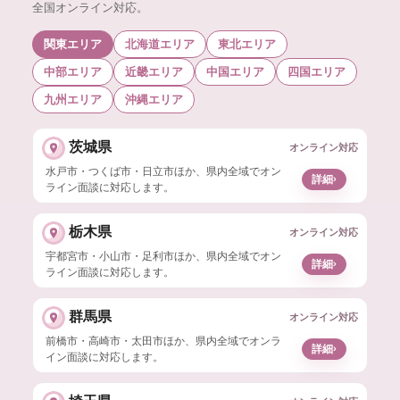
全国オンライン対応。
関東エリア
北海道エリア
東北エリア
中部エリア
近畿エリア
中国エリア
四国エリア
九州エリア
沖縄エリア
茨城県
オンライン対応
水戸市・つくば市・日立市ほか、県内全域でオン
›
詳細
ライン面談に対応します。
栃木県
オンライン対応
宇都宮市・小山市・足利市ほか、県内全域でオン
›
詳細
ライン面談に対応します。
群馬県
オンライン対応
前橋市・高崎市・太田市ほか、県内全域でオンラ
›
詳細
イン面談に対応します。