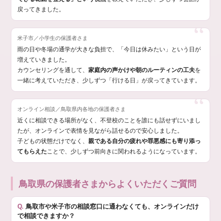
戻ってきました。
米子市／小学生の保護者さま
雨の日や冬場の通学が大きな負担で、「今日は休みたい」という日が
増えていきました。
カウンセリングを通して、
家庭内の声かけや朝のルーティンの工夫
を
一緒に考えていただき、少しずつ「行ける日」が戻ってきています。
オンライン相談／鳥取県内各地の保護者さま
近くに相談できる場所がなく、不登校のことを誰にも話せずにいまし
たが、オンラインで表情を見ながら話せるので安心しました。
子どもの状態だけでなく、
親である自分の疲れや罪悪感にも寄り添っ
てもらえた
ことで、少しずつ前向きに関われるようになっています。
鳥取県の保護者さまからよくいただくご質問
鳥取市や米子市の相談窓口に通わなくても、オンラインだけ
で相談できますか？