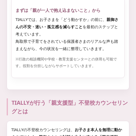
まずは「親が一人で抱え込まないこと」から
TIALLYでは、お子さまを「どう動かすか」の前に、
親御さ
んの不安・迷い・孤立感を減らすこと
を最初のステップと
考えています。
鳥取県で子育てをされている保護者さまのリアルな声も踏
まえながら、今の状況を一緒に整理していきます。
※行政の相談機関や学校・教育支援センターとの併用も可能で
す。役割を分担しながらサポートしていきます。
TIALLYが行う「親支援型」不登校カウンセリン
グとは
TIALLYの不登校カウンセリングは、
お子さま本人を無理に動か