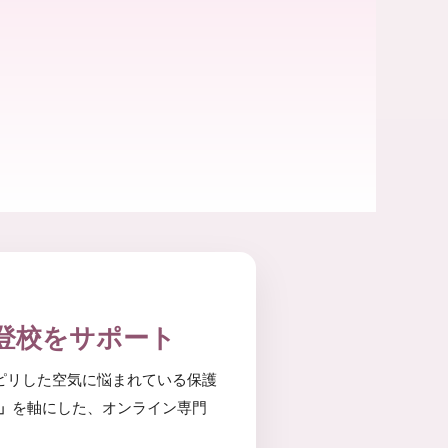
。
登校をサポート
ピリした空気に悩まれている保護
」
を軸にした、オンライン専門