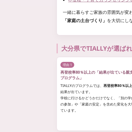
一緒に暮らすご家族の雰囲気が変
「家庭の土台づくり」
を大切にし
大分県でTIALLYが選ば
理由 1
再登校率80％以上の「結果が出ている親
プログラム」
TIALLYのプログラムでは、
再登校率80％以
結果が出ています。
学校に行けるかどうかだけでなく、「別の学
の参加」や「家庭の安定」を含めた変化を大
ています。