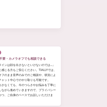
不要・カメラオフでも相談できる
ラインは顔を出さないといけないのでは…」
に感じる方もご安心ください。TIALLYでは、
オフのまま音声のみでのご相談や、状況によ
チャット中心でのやり取りも可能です。
出さなくても、今のつらさやお悩みを丁寧に
しながら進めていきますので、プライバシー
つつ、ご自身のペースでお話しいただけま