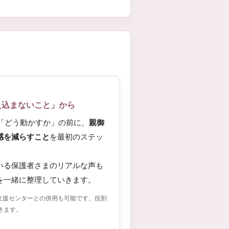
え込まないこと」から
まを「どう動かすか」の前に、
親御
感を減らすこと
を最初のステッ
いる保護者さまのリアルな声も
を一緒に整理していきます。
支援センターとの併用も可能です。役割
きます。