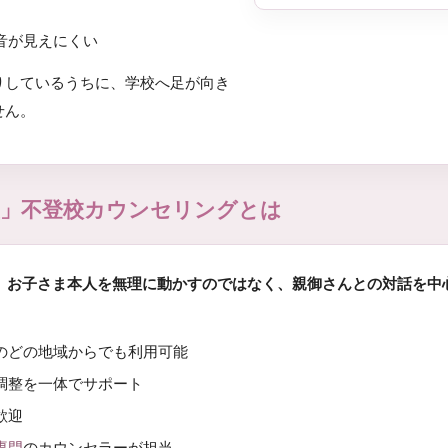
音が見えにくい
りしているうちに、学校へ足が向き
せん。
援型」不登校カウンセリングとは
、
お子さま本人を無理に動かすのではなく、親御さんとの対話を中
のどの地域からでも利用可能
調整を一体でサポート
歓迎
専門
のカウンセラーが担当