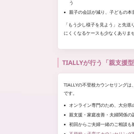
う
親子の会話が減り、子どもの本
「もう少し様子を見よう」と先送
にくくなるケースも少なくありま
TIALLYが行う「親支
TIALLYの不登校カウンセリングは
です。
オンライン専門のため、大分県
親支援・家庭改善・夫婦関係の
初回からご夫婦一緒のご相談も
不登校・子育てカウンセリング