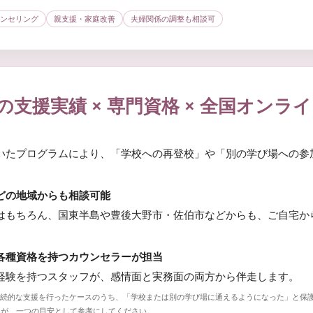
ンセリング
親支援・家庭改善
夫婦関係の調整も相談可
の支援実績 × 専門資格 × 全国オンラ
いたプログラムにより、「学校への再登校」や「別の学び場への参
どの地域からも相談可能
はもちろん、国東半島や豊後大野市・佐伯市などからも、ご自宅か
各種資格を持つカウンセラーが担当
経験を持つスタッフが、感情面と実務面の両方から伴走します。
継続的な支援を行ったケースのうち、「学校または別の学び場に通えるようになった」と保
んが、一つの目安として参考にしてください。