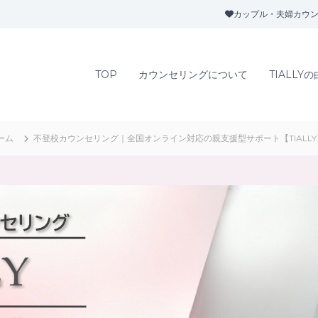
カップル・夫婦カウン
TOP
カウンセリングについて
TIALLY
ーム
不登校カウンセリング｜全国オンライン対応の親支援型サポート【TIALLY