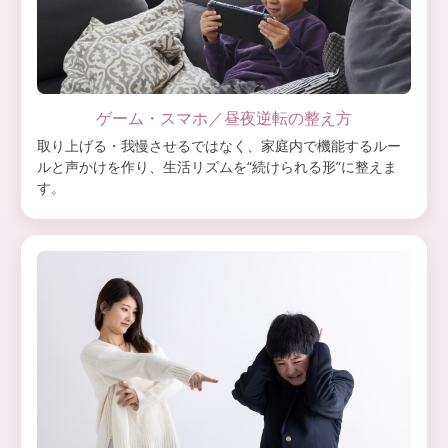
ゲーム・スマホ／昼夜逆転の整え方
取り上げる・我慢させるではなく、家庭内で機能するルー
ルと声かけを作り、生活リズムを“続けられる形”に整えま
す。