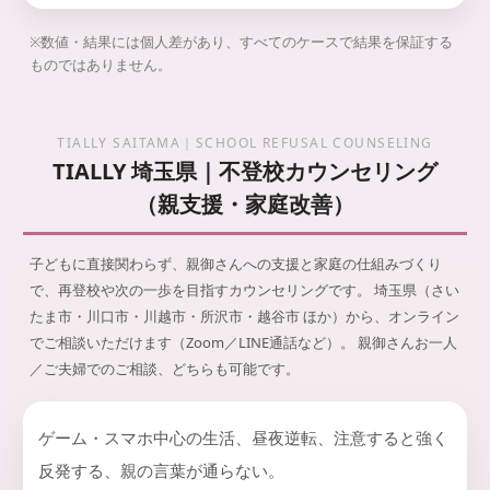
※数値・結果には個人差があり、すべてのケースで結果を保証する
ものではありません。
TIALLY SAITAMA｜SCHOOL REFUSAL COUNSELING
TIALLY 埼玉県｜不登校カウンセリング
（親支援・家庭改善）
子どもに直接関わらず、親御さんへの支援と家庭の仕組みづくり
で、再登校や次の一歩を目指すカウンセリングです。
埼玉県（さい
たま市・川口市・川越市・所沢市・越谷市 ほか）から、オンライン
でご相談いただけます（Zoom／LINE通話など）。 親御さんお一人
／ご夫婦でのご相談、どちらも可能です。
ゲーム・スマホ中心の生活、昼夜逆転、注意すると強く
反発する、親の言葉が通らない。