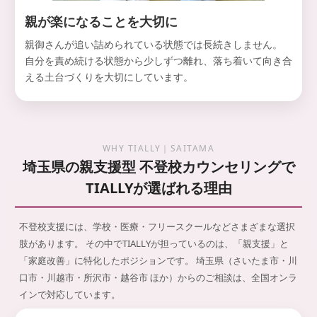
親が楽になることを大切に
親御さんが追い詰められている状態では長続きしません。
自分を責め続ける状態から少しずつ離れ、落ち着いて向き合
える土台づくりを大切にしています。
WHY TIALLY｜SAITAMA
埼玉県の親支援型 不登校カウンセリングで
TIALLYが選ばれる理由
不登校支援には、学校・医療・フリースクールなどさまざまな選択
肢があります。
その中でTIALLYが担っているのは、「親支援」と
「家庭改善」に特化したポジションです。
埼玉県（さいたま市・川
口市・川越市・所沢市・越谷市 ほか）からのご相談は、全国オンラ
インで対応しています。