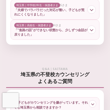
Sさま
埼玉県｜中学校2年生・保護者さま
「夫婦でバラバラだった対応が整い、子どもが荒
れにくくなりました」
Hさま
埼玉県｜高校生・保護者さま
「“進路の話”ができない状態から、少しずつ会話が
戻りました」
Q&A｜SAITAMA
埼玉県の不登校カウンセリング
よくあるご質問
Q. 子どもがカウンセリングを嫌がっています。それ
でも埼玉県から相談できますか？
お問い合わせ
LINEで予約