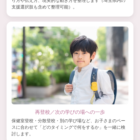
り方や伝え方、現実的な動き方を整理します（埼玉県内の
支援選択肢も含めて整理可能）。
再登校／次の学びの場への一歩
保健室登校・分散登校・別の学び場など、お子さまのペー
スに合わせて「どのタイミングで何をするか」を一緒に検
討します。