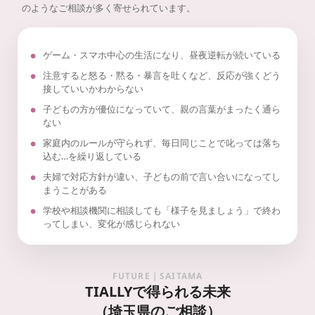
のようなご相談が多く寄せられています。
ゲーム・スマホ中心の生活になり、昼夜逆転が続いている
注意すると怒る・黙る・暴言を吐くなど、反応が強くどう
接していいかわからない
子どもの方が優位になっていて、親の言葉がまったく通ら
ない
家庭内のルールが守られず、毎日同じことで叱っては落ち
込む…を繰り返している
夫婦で対応方針が違い、子どもの前で言い合いになってし
まうことがある
学校や相談機関に相談しても「様子を見ましょう」で終わ
ってしまい、変化が感じられない
FUTURE｜SAITAMA
TIALLYで得られる未来
（埼玉県のご相談）