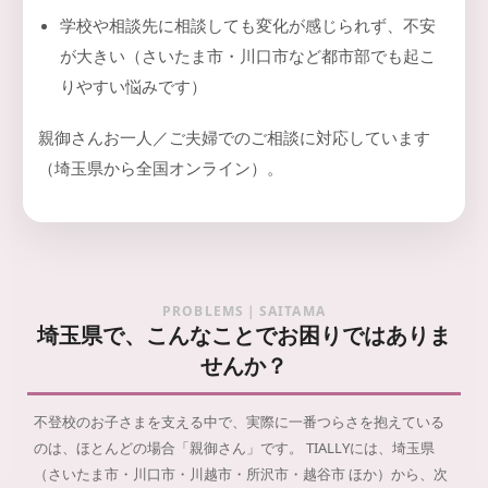
学校や相談先に相談しても変化が感じられず、不安
が大きい（さいたま市・川口市など都市部でも起こ
りやすい悩みです）
親御さんお一人／ご夫婦でのご相談に対応しています
（埼玉県から全国オンライン）。
PROBLEMS｜SAITAMA
埼玉県で、こんなことでお困りではありま
せんか？
不登校のお子さまを支える中で、実際に一番つらさを抱えている
のは、ほとんどの場合「親御さん」です。
TIALLYには、埼玉県
（さいたま市・川口市・川越市・所沢市・越谷市 ほか）から、次