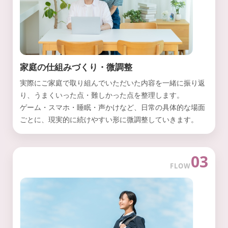
家庭の仕組みづくり・微調整
実際にご家庭で取り組んでいただいた内容を一緒に振り返
り、うまくいった点・難しかった点を整理します。
ゲーム・スマホ・睡眠・声かけなど、日常の具体的な場面
ごとに、現実的に続けやすい形に微調整していきます。
03
FLOW