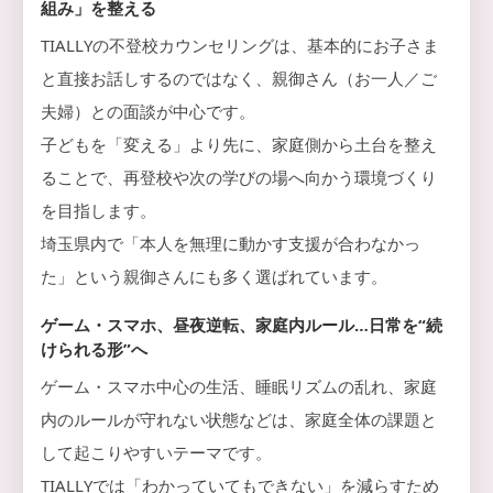
組み」を整える
TIALLYの不登校カウンセリングは、基本的にお子さま
と直接お話しするのではなく、親御さん（お一人／ご
夫婦）との面談が中心です。
子どもを「変える」より先に、家庭側から土台を整え
ることで、再登校や次の学びの場へ向かう環境づくり
を目指します。
埼玉県内で「本人を無理に動かす支援が合わなかっ
た」という親御さんにも多く選ばれています。
ゲーム・スマホ、昼夜逆転、家庭内ルール…日常を“続
けられる形”へ
ゲーム・スマホ中心の生活、睡眠リズムの乱れ、家庭
内のルールが守れない状態などは、家庭全体の課題と
して起こりやすいテーマです。
TIALLYでは「わかっていてもできない」を減らすため