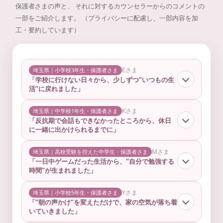
保護者さまの声と、
それに対するカウンセラーからのコメントの
一部をご紹介します。
（プライバシーに配慮し、一部内容を加
工・要約しています）
Eさま
埼玉県｜小学校3年生・保護者さま
「学校に行けない日々から、少しずつ“いつもの生
活”に戻れました」
Kさま
埼玉県｜中学校1年生・保護者さま
「反抗期で会話もできなかったところから、休日
に一緒に出かけられるまでに」
Mさま
埼玉県｜高校受験を控えた中学生・保護者さま
「一日中ゲームだった生活から、“自分で勉強する
時間”が生まれました」
Yさま
埼玉県｜小学校5年生・保護者さま
「“朝の声かけ”を変えただけで、家の空気が落ち着
いていきました」