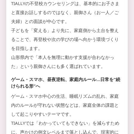
TIALLYの不登校カウンセリングは、基本的にお子さま
と直接お話しするのではなく、親御さん（お一人／ご
夫婦）との面談が中心です。
子どもを「変える」より先に、家庭側から土台を整え
ることで、再登校や次の学びの場へ向かう環境づくり
を目指します。
山形県内で「本人を無理に動かす支援が合わなかっ
た」という親御さんにも多く選ばれています。
ゲーム・スマホ、昼夜逆転、家庭内ルール…日常を“続
けられる形”へ
ゲーム・スマホ中心の生活、睡眠リズムの乱れ、家庭
内のルールが守れない状態などは、家庭全体の課題と
して起こりやすいテーマです。
TIALLYでは「わかっていてもできない」を減らすため
に、声かけの例文レベルまで落とし込んで、現実的に