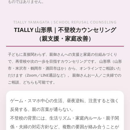
ものではありません。
TIALLY YAMAGATA｜SCHOOL REFUSAL COUNSELING
TIALLY 山形県｜不登校カウンセリング
（親支援・家庭改善）
子どもに直接関わらず、親御さんへの支援と家庭の仕組みづくり
で、再登校や次の一歩を目指すカウンセリングです。
山形県（山形
市・米沢市・鶴岡市・酒田市ほか）から、オンラインでご相談いた
だけます（Zoom／LINE通話など）。 親御さんお一人／ご夫婦での
ご相談、どちらも可能です。
ゲーム・スマホ中心の生活、昼夜逆転、注意すると強く
反発する、親の言葉が通らない。
不登校の背景には、生活リズム・家庭内ルール・親子関
係・夫婦の対応方針など、複数の要因が絡み合うことが