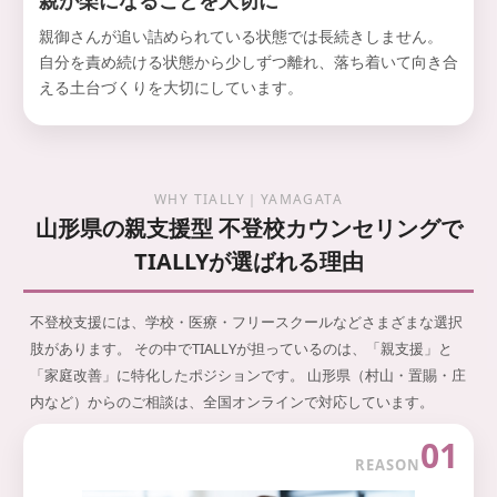
親が楽になることを大切に
親御さんが追い詰められている状態では長続きしません。
自分を責め続ける状態から少しずつ離れ、落ち着いて向き合
える土台づくりを大切にしています。
WHY TIALLY｜YAMAGATA
山形県の親支援型 不登校カウンセリングで
TIALLYが選ばれる理由
不登校支援には、学校・医療・フリースクールなどさまざまな選択
肢があります。
その中でTIALLYが担っているのは、「親支援」と
「家庭改善」に特化したポジションです。
山形県（村山・置賜・庄
内など）からのご相談は、全国オンラインで対応しています。
01
REASON