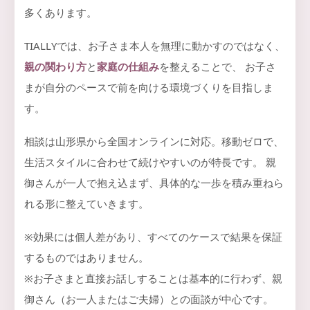
多くあります。
TIALLYでは、お子さま本人を無理に動かすのではなく、
親の関わり方
と
家庭の仕組み
を整えることで、 お子さ
まが自分のペースで前を向ける環境づくりを目指しま
す。
相談は山形県から全国オンラインに対応。移動ゼロで、
生活スタイルに合わせて続けやすいのが特長です。 親
御さんが一人で抱え込まず、具体的な一歩を積み重ねら
れる形に整えていきます。
※効果には個人差があり、すべてのケースで結果を保証
するものではありません。
※お子さまと直接お話しすることは基本的に行わず、親
御さん（お一人またはご夫婦）との面談が中心です。