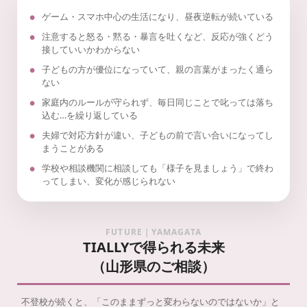
ゲーム・スマホ中心の生活になり、昼夜逆転が続いている
注意すると怒る・黙る・暴言を吐くなど、反応が強くどう
接していいかわからない
子どもの方が優位になっていて、親の言葉がまったく通ら
ない
家庭内のルールが守られず、毎日同じことで叱っては落ち
込む…を繰り返している
夫婦で対応方針が違い、子どもの前で言い合いになってし
まうことがある
学校や相談機関に相談しても「様子を見ましょう」で終わ
ってしまい、変化が感じられない
FUTURE｜YAMAGATA
TIALLYで得られる未来
（山形県のご相談）
不登校が続くと、「このままずっと変わらないのではないか」と