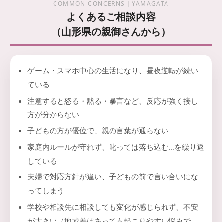
COMMON CONCERNS｜YAMAGATA
よくあるご相談内容
（山形県の親御さんから）
ゲーム・スマホ中心の生活になり、昼夜逆転が続い
ている
注意すると怒る・黙る・暴言など、反応が強く接し
方が分からない
子どもの方が優位で、親の言葉が通らない
家庭内ルールが守れず、叱っては落ち込む…を繰り返
している
夫婦で対応方針が違い、子どもの前で言い合いにな
ってしまう
学校や相談先に相談しても変化が感じられず、不安
が大きい（地域差はあっても起こりやすい悩みで