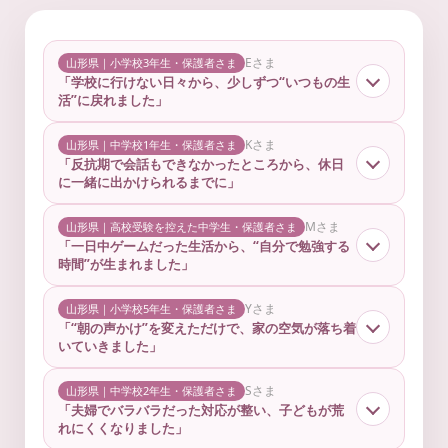
Eさま
山形県｜小学校3年生・保護者さま
「学校に行けない日々から、少しずつ“いつもの生
活”に戻れました」
Kさま
山形県｜中学校1年生・保護者さま
「反抗期で会話もできなかったところから、休日
に一緒に出かけられるまでに」
Mさま
山形県｜高校受験を控えた中学生・保護者さま
「一日中ゲームだった生活から、“自分で勉強する
時間”が生まれました」
Yさま
山形県｜小学校5年生・保護者さま
「“朝の声かけ”を変えただけで、家の空気が落ち着
いていきました」
Sさま
山形県｜中学校2年生・保護者さま
「夫婦でバラバラだった対応が整い、子どもが荒
れにくくなりました」